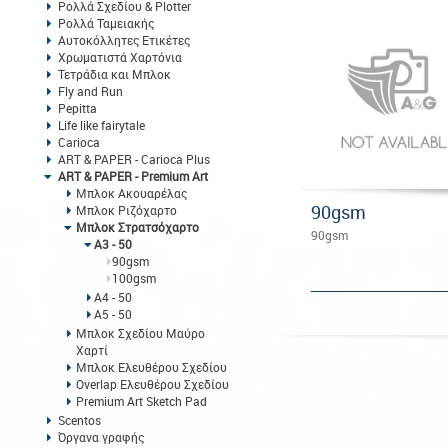
Ρολλά Σχεδίου & Plotter
Ρολλά Ταμειακής
Αυτοκόλλητες Ετικέτες
Χρωματιστά Χαρτόνια
Τετράδια και Μπλοκ
Fly and Run
Pepitta
Life like fairytale
Carioca
ART & PAPER - Carioca Plus
ART & PAPER - Premium Art
Μπλοκ Ακουαρέλας
90gsm
Μπλοκ Ριζόχαρτο
Μπλοκ Στρατσόχαρτο
90gsm
Α3 - 50
90gsm
100gsm
Α4 - 50
Α5 - 50
Μπλοκ Σχεδίου Μαύρο
Χαρτί
Μπλοκ Ελευθέρου Σχεδίου
Overlap Ελευθέρου Σχεδίου
Premium Art Sketch Pad
Scentos
Όργανα γραφής