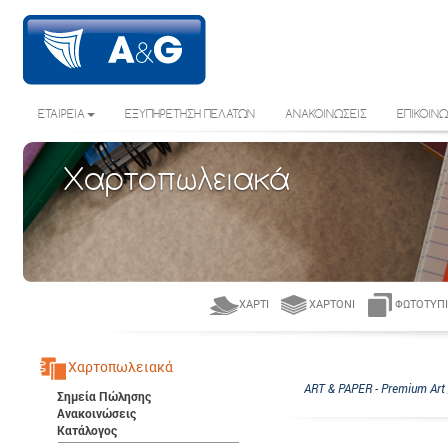
ΕΤΑΙΡΕΙΑ
ΕΞΥΠΗΡΕΤΗΣΗ ΠΕΛΑΤΩΝ
ΑΝΑΚΟΙΝΩΣΕΙΣ
ΕΠΙΚΟΙΝΩ
Χαρτοπωλειακά
ΧΑΡΤΊ
ΧΑΡΤΌΝΙ
ΦΩΤΟΤΥΠΙ
Χαρτοπωλειακά
ART & PAPER - Premium Art 
Σημεία Πώλησης
Ανακοινώσεις
Κατάλογος