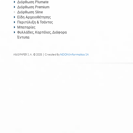
Διόρθωση Plumate
Διόρθωση Premium
Διόρθωση Sline
Είδη Αρχειοθέτησης
Περιτύλιξη & Τσάντες
Μπαταρίες
Φυλλάδες, Καρτέλες, Διάφορα
Έντυπα
A&G PAPER S.A. © 2025 | Created By
NOON Informatics SA