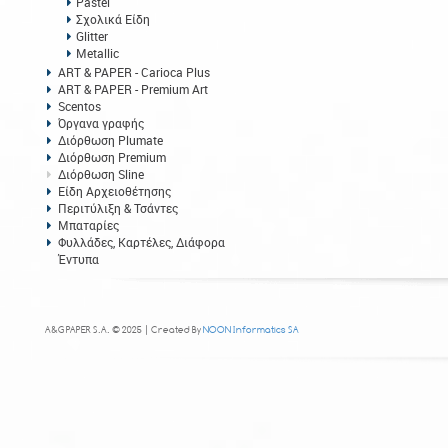
Pastel
Σχολικά Είδη
Glitter
Metallic
ART & PAPER - Carioca Plus
ART & PAPER - Premium Art
Scentos
Όργανα γραφής
Διόρθωση Plumate
Διόρθωση Premium
Διόρθωση Sline
Είδη Αρχειοθέτησης
Περιτύλιξη & Τσάντες
Μπαταρίες
Φυλλάδες, Καρτέλες, Διάφορα
Έντυπα
A&G PAPER S.A. © 2025 | Created By
NOON Informatics SA