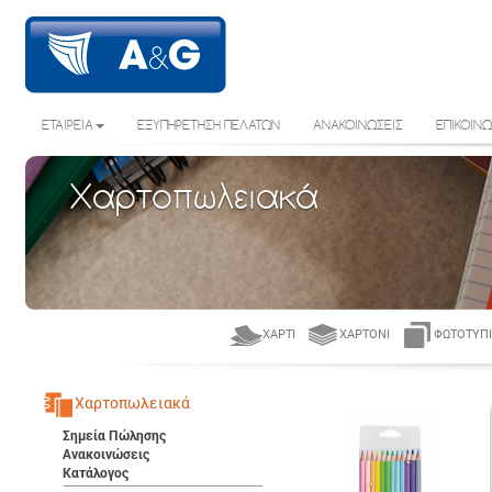
ΕΤΑΙΡΕΙΑ
ΕΞΥΠΗΡΕΤΗΣΗ ΠΕΛΑΤΩΝ
ΑΝΑΚΟΙΝΩΣΕΙΣ
ΕΠΙΚΟΙΝΩ
Χαρτοπωλειακά
ΧΑΡΤΊ
ΧΑΡΤΌΝΙ
ΦΩΤΟΤΥΠΙ
Χαρτοπωλειακά
Σημεία Πώλησης
Ανακοινώσεις
Κατάλογος