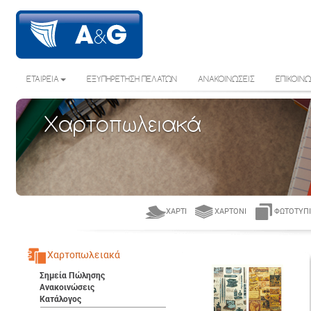
ΕΤΑΙΡΕΙΑ
ΕΞΥΠΗΡΕΤΗΣΗ ΠΕΛΑΤΩΝ
ΑΝΑΚΟΙΝΩΣΕΙΣ
ΕΠΙΚΟΙΝΩ
Χαρτοπωλειακά
ΧΑΡΤΊ
ΧΑΡΤΌΝΙ
ΦΩΤΟΤΥΠΙ
Χαρτοπωλειακά
Σημεία Πώλησης
Ανακοινώσεις
Κατάλογος