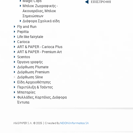
Magic Clips
ΕΠΙΣΤΡΟΦΗ
Μπλοκ Ζωγραφικής -
Ακουαρέλας, Μπλοκ
Σημειώσεων
Διάφορα Σχολικά είδη
Fly and Run
Pepitta
Life like fairytale
Carioca
ART & PAPER - Carioca Plus
ART & PAPER - Premium Art
Scentos
Όργανα γραφής
Διόρθωση Plumate
Διόρθωση Premium
Διόρθωση Sline
Είδη Αρχειοθέτησης
Περιτύλιξη & Τσάντες
Μπαταρίες
Φυλλάδες, Καρτέλες, Διάφορα
Έντυπα
A&G PAPER S.A. © 2025 | Created By
NOON Informatics SA