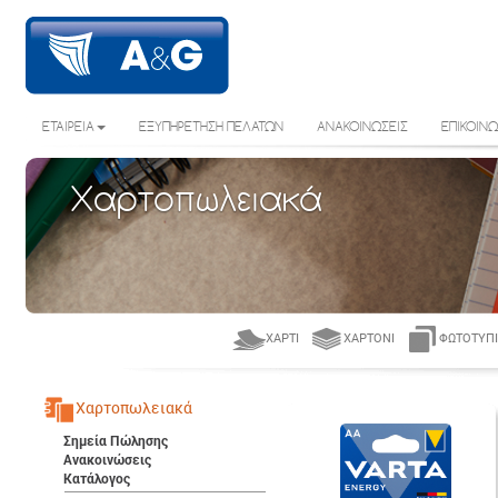
ΕΤΑΙΡΕΙΑ
ΕΞΥΠΗΡΕΤΗΣΗ ΠΕΛΑΤΩΝ
ΑΝΑΚΟΙΝΩΣΕΙΣ
ΕΠΙΚΟΙΝΩ
Χαρτοπωλειακά
ΧΑΡΤΊ
ΧΑΡΤΌΝΙ
ΦΩΤΟΤΥΠΙ
Χαρτοπωλειακά
Σημεία Πώλησης
Ανακοινώσεις
Κατάλογος