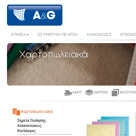
ΕΤΑΙΡΕΙΑ
ΕΞΥΠΗΡΕΤΗΣΗ ΠΕΛΑΤΩΝ
ΑΝΑΚΟΙΝΩΣΕΙΣ
ΕΠΙΚΟΙΝΩ
Χαρτοπωλειακά
ΧΑΡΤΊ
ΧΑΡΤΌΝΙ
ΦΩΤΟΤΥΠΙ
Χαρτοπωλειακά
Σημεία Πώλησης
Ανακοινώσεις
Κατάλογος