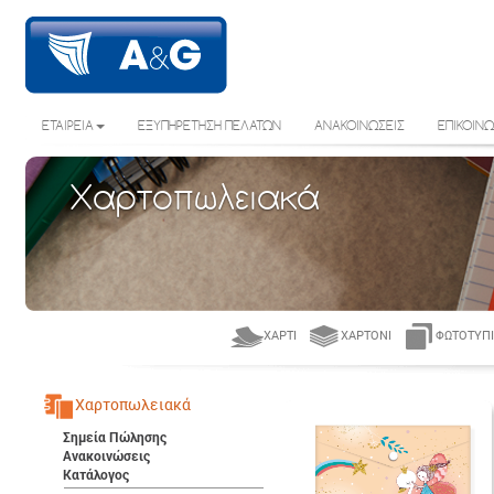
ΕΤΑΙΡΕΙΑ
ΕΞΥΠΗΡΕΤΗΣΗ ΠΕΛΑΤΩΝ
ΑΝΑΚΟΙΝΩΣΕΙΣ
ΕΠΙΚΟΙΝΩ
Χαρτοπωλειακά
ΧΑΡΤΊ
ΧΑΡΤΌΝΙ
ΦΩΤΟΤΥΠΙ
Χαρτοπωλειακά
Σημεία Πώλησης
Ανακοινώσεις
Κατάλογος