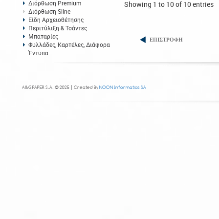
Διόρθωση Premium
Showing 1 to 10 of 10 entries
Διόρθωση Sline
Είδη Αρχειοθέτησης
Περιτύλιξη & Τσάντες
Μπαταρίες
ΕΠΙΣΤΡΟΦΗ
Φυλλάδες, Καρτέλες, Διάφορα
Έντυπα
A&G PAPER S.A. © 2025 | Created By
NOON Informatics SA