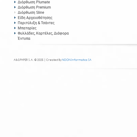
Διόρθωση Plumate
Διόρθωση Premium
Διόρθωση Sline
Είδη Αρχειοθέτησης
Περιτύλιξη & Τσάντες
Μπαταρίες
Φυλλάδες, Καρτέλες, Διάφορα
Έντυπα
A&G PAPER S.A. © 2025 | Created By
NOON Informatics SA