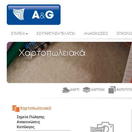
ΕΤΑΙΡΕΙΑ
ΕΞΥΠΗΡΕΤΗΣΗ ΠΕΛΑΤΩΝ
ΑΝΑΚΟΙΝΩΣΕΙΣ
ΕΠΙΚΟΙΝΩ
Χαρτοπωλειακά
ΧΑΡΤΊ
ΧΑΡΤΌΝΙ
ΦΩΤΟΤΥΠΙ
Χαρτοπωλειακά
Σημεία Πώλησης
Ανακοινώσεις
Κατάλογος