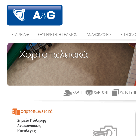
ΕΤΑΙΡΕΙΑ
ΕΞΥΠΗΡΕΤΗΣΗ ΠΕΛΑΤΩΝ
ΑΝΑΚΟΙΝΩΣΕΙΣ
ΕΠΙΚΟΙΝΩ
Χαρτοπωλειακά
ΧΑΡΤΊ
ΧΑΡΤΌΝΙ
ΦΩΤΟΤΥΠΙ
Χαρτοπωλειακά
Σημεία Πώλησης
Ανακοινώσεις
Κατάλογος