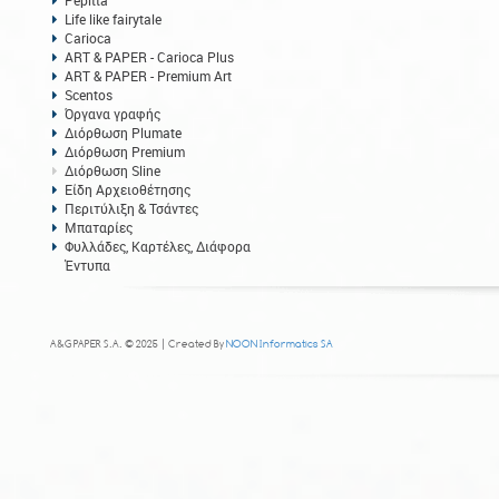
Pepitta
Life like fairytale
Carioca
ART & PAPER - Carioca Plus
ART & PAPER - Premium Art
Scentos
Όργανα γραφής
Διόρθωση Plumate
Διόρθωση Premium
Διόρθωση Sline
Είδη Αρχειοθέτησης
Περιτύλιξη & Τσάντες
Μπαταρίες
Φυλλάδες, Καρτέλες, Διάφορα
Έντυπα
A&G PAPER S.A. © 2025 | Created By
NOON Informatics SA