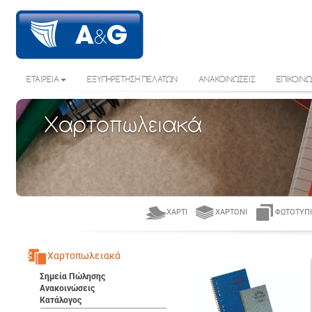
ΕΤΑΙΡΕΙΑ
ΕΞΥΠΗΡΕΤΗΣΗ ΠΕΛΑΤΩΝ
ΑΝΑΚΟΙΝΩΣΕΙΣ
ΕΠΙΚΟΙΝΩ
Χαρτοπωλειακά
ΧΑΡΤΊ
ΧΑΡΤΌΝΙ
ΦΩΤΟΤΥΠΙ
Χαρτοπωλειακά
Σημεία Πώλησης
Ανακοινώσεις
Κατάλογος