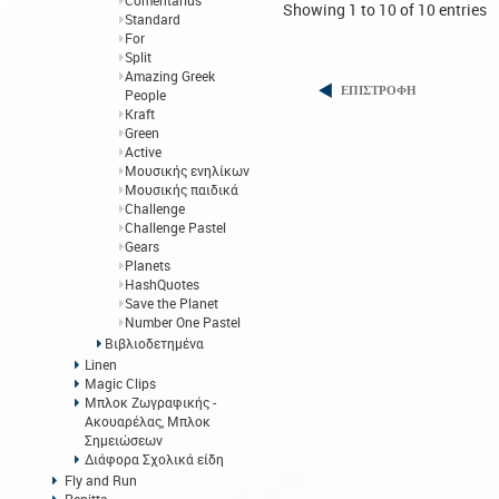
Comentarius
Showing 1 to 10 of 10 entries
Standard
For
Split
Amazing Greek
ΕΠΙΣΤΡΟΦΗ
People
Kraft
Green
Active
Μουσικής ενηλίκων
Μουσικής παιδικά
Challenge
Challenge Pastel
Gears
Planets
HashQuotes
Save the Planet
Number One Pastel
Βιβλιοδετημένα
Linen
Magic Clips
Μπλοκ Ζωγραφικής -
Ακουαρέλας, Μπλοκ
Σημειώσεων
Διάφορα Σχολικά είδη
Fly and Run