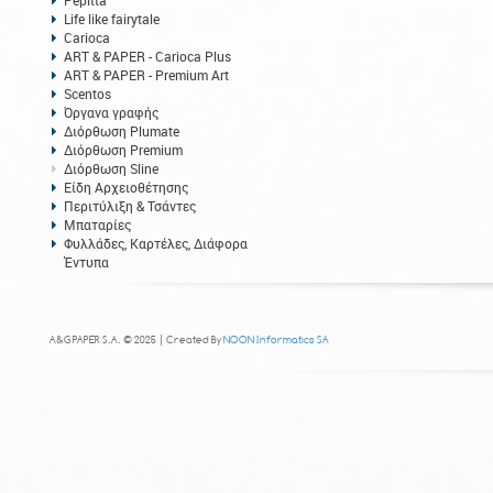
Pepitta
Life like fairytale
Carioca
ART & PAPER - Carioca Plus
ART & PAPER - Premium Art
Scentos
Όργανα γραφής
Διόρθωση Plumate
Διόρθωση Premium
Διόρθωση Sline
Είδη Αρχειοθέτησης
Περιτύλιξη & Τσάντες
Μπαταρίες
Φυλλάδες, Καρτέλες, Διάφορα
Έντυπα
A&G PAPER S.A. © 2025 | Created By
NOON Informatics SA