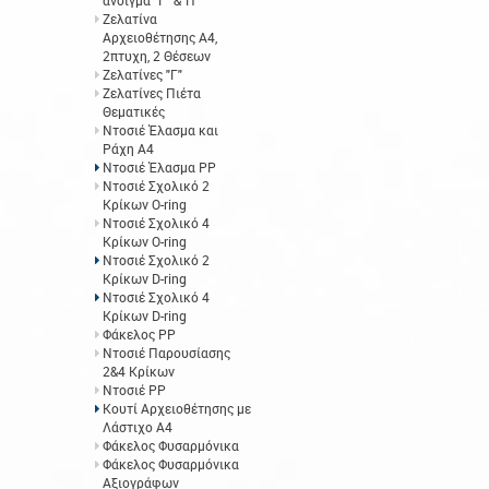
άνοιγμα "Γ" &"Π"
Ζελατίνα
Αρχειοθέτησης Α4,
2πτυχη, 2 Θέσεων
Ζελατίνες "Γ"
Ζελατίνες Πιέτα
Θεματικές
Ντοσιέ Έλασμα και
Ράχη Α4
Ντοσιέ Έλασμα PP
Ντοσιέ Σχολικό 2
Κρίκων O-ring
Ντοσιέ Σχολικό 4
Κρίκων O-ring
Ντοσιέ Σχολικό 2
Κρίκων D-ring
Ντοσιέ Σχολικό 4
Κρίκων D-ring
Φάκελος ΡΡ
Ντοσιέ Παρουσίασης
2&4 Κρίκων
Ντοσιέ PP
Κουτί Αρχειοθέτησης με
Λάστιχο Α4
Φάκελος Φυσαρμόνικα
Φάκελος Φυσαρμόνικα
Αξιογράφων