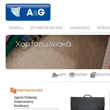
ΕΤΑΙΡΕΙΑ
ΕΞΥΠΗΡΕΤΗΣΗ ΠΕΛΑΤΩΝ
ΑΝΑΚΟΙΝΩΣΕΙΣ
ΕΠΙΚΟΙΝΩ
Χαρτοπωλειακά
ΧΑΡΤΊ
ΧΑΡΤΌΝΙ
ΦΩΤΟΤΥΠΙ
Χαρτοπωλειακά
Σημεία Πώλησης
Ανακοινώσεις
Κατάλογος