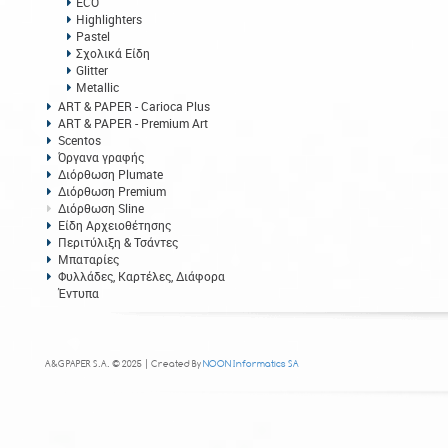
ECO
Highlighters
Pastel
Σχολικά Είδη
Glitter
Metallic
ART & PAPER - Carioca Plus
ART & PAPER - Premium Art
Scentos
Όργανα γραφής
Διόρθωση Plumate
Διόρθωση Premium
Διόρθωση Sline
Είδη Αρχειοθέτησης
Περιτύλιξη & Τσάντες
Μπαταρίες
Φυλλάδες, Καρτέλες, Διάφορα
Έντυπα
A&G PAPER S.A. © 2025 | Created By
NOON Informatics SA