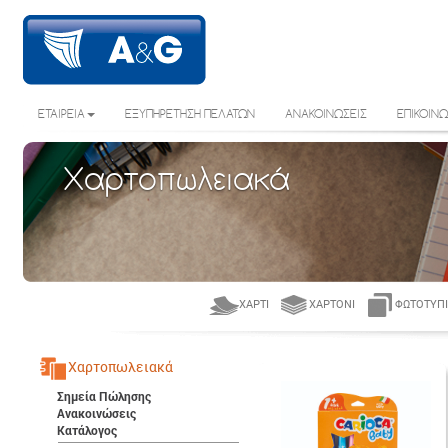
ΕΤΑΙΡΕΙΑ
ΕΞΥΠΗΡΕΤΗΣΗ ΠΕΛΑΤΩΝ
ΑΝΑΚΟΙΝΩΣΕΙΣ
ΕΠΙΚΟΙΝΩ
Χαρτοπωλειακά
ΧΑΡΤΊ
ΧΑΡΤΌΝΙ
ΦΩΤΟΤΥΠΙ
Χαρτοπωλειακά
Σημεία Πώλησης
Ανακοινώσεις
Κατάλογος