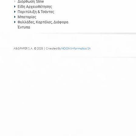
Διόρθωση Sline
Είδη Αρχειοθέτησης
Περιτύλιξη & Τσάντες
Μπαταρίες
Φυλλάδες, Καρτέλες, Διάφορα
Έντυπα
A&G PAPER S.A. © 2025 | Created By
NOON Informatics SA