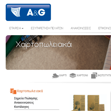
ΕΤΑΙΡΕΙΑ
ΕΞΥΠΗΡΕΤΗΣΗ ΠΕΛΑΤΩΝ
ΑΝΑΚΟΙΝΩΣΕΙΣ
ΕΠΙΚΟΙΝΩ
Χαρτοπωλειακά
ΧΑΡΤΊ
ΧΑΡΤΌΝΙ
ΦΩΤΟΤΥΠΙ
Χαρτοπωλειακά
Σημεία Πώλησης
Ανακοινώσεις
Κατάλογος