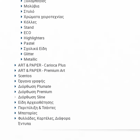
Ξυλομπογιές
Μολύβια
Στυλό
Χρώματα χειροτεχνίας
Κόλλες
Stand
ECO
Highlighters
Pastel
Σχολικά Είδη
Glitter
Metallic
ART & PAPER - Carioca Plus
ART & PAPER - Premium Art
Scentos
Όργανα γραφής
Διόρθωση Plumate
Διόρθωση Premium
Διόρθωση Sline
Είδη Αρχειοθέτησης
Περιτύλιξη & Τσάντες
Μπαταρίες
Φυλλάδες, Καρτέλες, Διάφορα
Έντυπα