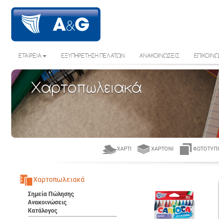
ΕΤΑΙΡΕΙΑ
ΕΞΥΠΗΡΕΤΗΣΗ ΠΕΛΑΤΩΝ
ΑΝΑΚΟΙΝΩΣΕΙΣ
ΕΠΙΚΟΙΝΩ
Χαρτοπωλειακά
ΧΑΡΤΊ
ΧΑΡΤΌΝΙ
ΦΩΤΟΤΥΠΙ
Χαρτοπωλειακά
Σημεία Πώλησης
Ανακοινώσεις
Κατάλογος