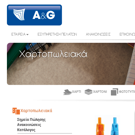
ΕΤΑΙΡΕΙΑ
ΕΞΥΠΗΡΕΤΗΣΗ ΠΕΛΑΤΩΝ
ΑΝΑΚΟΙΝΩΣΕΙΣ
ΕΠΙΚΟΙΝΩ
Χαρτοπωλειακά
ΧΑΡΤΊ
ΧΑΡΤΌΝΙ
ΦΩΤΟΤΥΠΙ
Χαρτοπωλειακά
Σημεία Πώλησης
Ανακοινώσεις
Κατάλογος