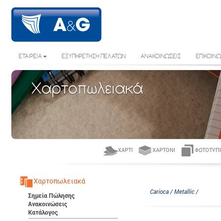
ΕΤΑΙΡΕΙΑ
ΕΞΥΠΗΡΕΤΗΣΗ ΠΕΛΑΤΩΝ
ΑΝΑΚΟΙΝΩΣΕΙΣ
ΕΠΙΚΟΙΝΩ
Χαρτοπωλειακά
ΧΑΡΤΊ
ΧΑΡΤΌΝΙ
ΦΩΤΟΤΥΠΙ
Χαρτοπωλειακά
Carioca / Metallic /
Σημεία Πώλησης
Ανακοινώσεις
Κατάλογος