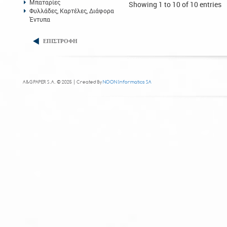
Μπαταρίες
Showing 1 to 10 of 10 entries
Φυλλάδες, Καρτέλες, Διάφορα
Έντυπα
ΕΠΙΣΤΡΟΦΗ
A&G PAPER S.A. © 2025 | Created By
NOON Informatics SA