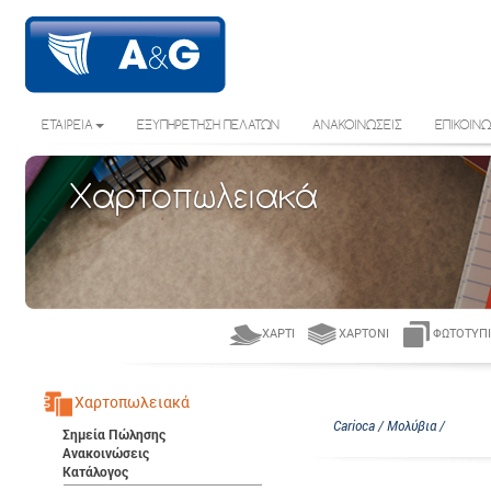
ΕΤΑΙΡΕΙΑ
ΕΞΥΠΗΡΕΤΗΣΗ ΠΕΛΑΤΩΝ
ΑΝΑΚΟΙΝΩΣΕΙΣ
ΕΠΙΚΟΙΝΩ
Χαρτοπωλειακά
ΧΑΡΤΊ
ΧΑΡΤΌΝΙ
ΦΩΤΟΤΥΠΙ
Χαρτοπωλειακά
Carioca / Μολύβια /
Σημεία Πώλησης
Ανακοινώσεις
Κατάλογος