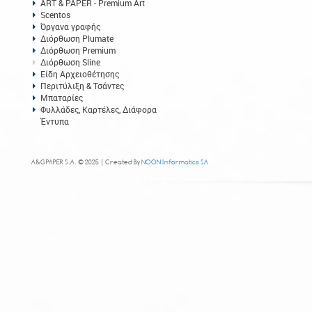
ART & PAPER - Premium Art
Scentos
Όργανα γραφής
Διόρθωση Plumate
Διόρθωση Premium
Διόρθωση Sline
Είδη Αρχειοθέτησης
Περιτύλιξη & Τσάντες
Μπαταρίες
Φυλλάδες, Καρτέλες, Διάφορα
Έντυπα
A&G PAPER S.A. © 2025 | Created By
NOON Informatics SA