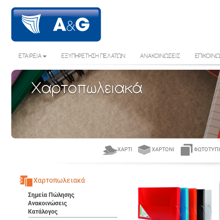
ΕΤΑΙΡΕΙΑ
ΕΞΥΠΗΡΕΤΗΣΗ ΠΕΛΑΤΩΝ
ΑΝΑΚΟΙΝΩΣΕΙΣ
ΕΠΙΚΟΙΝΩ
Χαρτοπωλειακά
ΧΑΡΤΊ
ΧΑΡΤΌΝΙ
ΦΩΤΟΤΥΠΙ
Χαρτοπωλειακά
Σημεία Πώλησης
Ανακοινώσεις
Κατάλογος