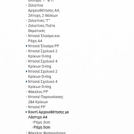
άνοιγμα "Γ" &"Π"
Ζελατίνα
Αρχειοθέτησης Α4,
2πτυχη, 2 Θέσεων
Ζελατίνες "Γ"
Ζελατίνες Πιέτα
Θεματικές
Ντοσιέ Έλασμα και
Ράχη Α4
Ντοσιέ Έλασμα PP
Ντοσιέ Σχολικό 2
Κρίκων O-ring
Ντοσιέ Σχολικό 4
Κρίκων O-ring
Ντοσιέ Σχολικό 2
Κρίκων D-ring
Ντοσιέ Σχολικό 4
Κρίκων D-ring
Φάκελος ΡΡ
Ντοσιέ Παρουσίασης
2&4 Κρίκων
Ντοσιέ PP
Κουτί Αρχειοθέτησης με
Λάστιχο Α4
Ράχη 3cm
Ράχη 5cm
Φάκελος Φυσαρμόνικα