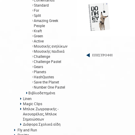
Comentarius
Standard
For
Split
Amazing Greek
People
Kraft
Green
Active
Μουσικής ενηλίκων
Μουσικής παιδικά
ΕΠΙΣΤΡΟΦΗ
Challenge
Challenge Pastel
Gears
Planets
HashQuotes
Save the Planet
Number One Pastel
Βιβλιοδετημένα
Linen
Magic Clips
Μπλοκ Ζωγραφικής -
Ακουαρέλας, Μπλοκ
Σημειώσεων
Διάφορα Σχολικά είδη
Fly and Run