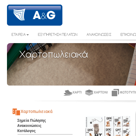
ΕΤΑΙΡΕΙΑ
ΕΞΥΠΗΡΕΤΗΣΗ ΠΕΛΑΤΩΝ
ΑΝΑΚΟΙΝΩΣΕΙΣ
ΕΠΙΚΟΙΝΩ
Χαρτοπωλειακά
ΧΑΡΤΊ
ΧΑΡΤΌΝΙ
ΦΩΤΟΤΥΠΙ
Χαρτοπωλειακά
Σημεία Πώλησης
Ανακοινώσεις
Κατάλογος