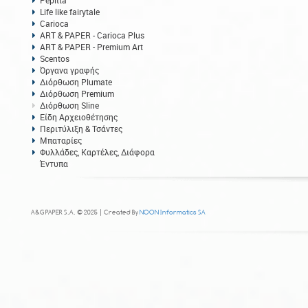
Pepitta
Life like fairytale
Carioca
ART & PAPER - Carioca Plus
ART & PAPER - Premium Art
Scentos
Όργανα γραφής
Διόρθωση Plumate
Διόρθωση Premium
Διόρθωση Sline
Είδη Αρχειοθέτησης
Περιτύλιξη & Τσάντες
Μπαταρίες
Φυλλάδες, Καρτέλες, Διάφορα
Έντυπα
A&G PAPER S.A. © 2025 | Created By
NOON Informatics SA