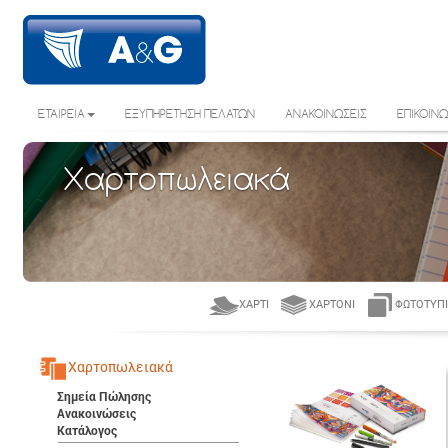
ΕΤΑΙΡΕΙΑ
ΕΞΥΠΗΡΕΤΗΣΗ ΠΕΛΑΤΩΝ
ΑΝΑΚΟΙΝΩΣΕΙΣ
ΕΠΙΚΟΙΝΩ
Χαρτοπωλειακά
ΧΑΡΤΊ
ΧΑΡΤΌΝΙ
ΦΩΤΟΤΥΠΙ
Χαρτοπωλειακά
Σημεία Πώλησης
Ανακοινώσεις
Κατάλογος