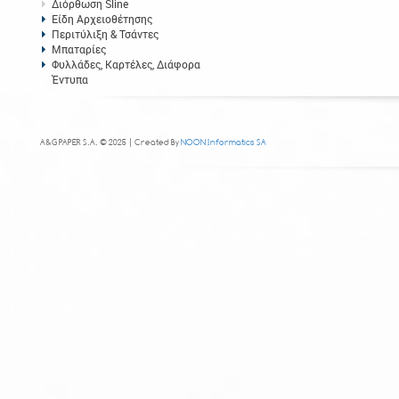
Διόρθωση Sline
Είδη Αρχειοθέτησης
Περιτύλιξη & Τσάντες
Μπαταρίες
Φυλλάδες, Καρτέλες, Διάφορα
Έντυπα
A&G PAPER S.A. © 2025 | Created By
NOON Informatics SA