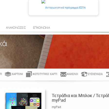
ΑΝΑΚΟΙΝΩΣΕΙΣ
ΕΠΙΚΟΙΝΩΝΙΑ
κά
ΤΊ
ΧΑΡΤΌΝΙ
ΦΩΤΟΤΥΠΙΚΌ ΧΑΡΤΊ
ΦΆΚΕΛΟΙ
ΣΥΣΚΕΥΑΣΊΑ
Τετράδια και Μπλοκ / Τετράδ
myPad
myPad