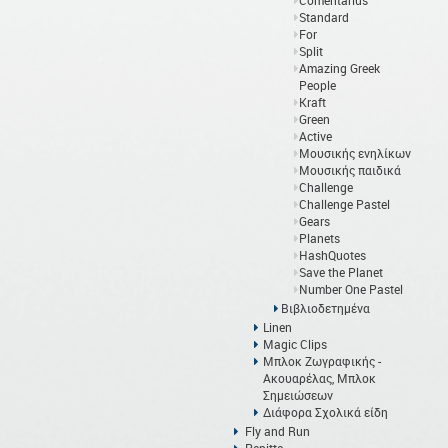
Comentarius
Standard
For
Split
Amazing Greek
People
Kraft
Green
Active
Μουσικής ενηλίκων
Μουσικής παιδικά
Challenge
Challenge Pastel
Gears
Planets
HashQuotes
Save the Planet
Number One Pastel
Βιβλιοδετημένα
Linen
Magic Clips
Μπλοκ Ζωγραφικής -
Ακουαρέλας, Μπλοκ
Σημειώσεων
Διάφορα Σχολικά είδη
Fly and Run