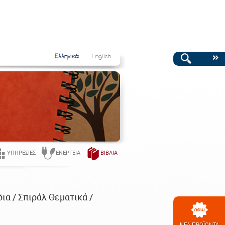
Ελληνικά
English
ΥΠΗΡΕΣΊΕΣ
ΕΝΈΡΓΕΙΑ
ΒΙΒΛΊΑ
ια / Σπιράλ Θεματικά /
ΝΕΑ ΠΡΟΪΟΝΤΑ