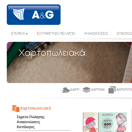
ΕΤΑΙΡΕΙΑ
ΕΞΥΠΗΡΕΤΗΣΗ ΠΕΛΑΤΩΝ
ΑΝΑΚΟΙΝΩΣΕΙΣ
ΕΠΙΚΟΙΝΩ
Χαρτοπωλειακά
ΧΑΡΤΊ
ΧΑΡΤΌΝΙ
ΦΩΤΟΤΥΠΙ
Χαρτοπωλειακά
Σημεία Πώλησης
Ανακοινώσεις
Κατάλογος