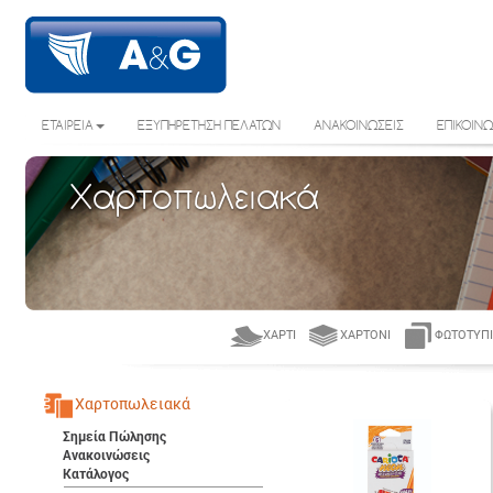
ΕΤΑΙΡΕΙΑ
ΕΞΥΠΗΡΕΤΗΣΗ ΠΕΛΑΤΩΝ
ΑΝΑΚΟΙΝΩΣΕΙΣ
ΕΠΙΚΟΙΝΩ
Χαρτοπωλειακά
ΧΑΡΤΊ
ΧΑΡΤΌΝΙ
ΦΩΤΟΤΥΠΙ
Χαρτοπωλειακά
Σημεία Πώλησης
Ανακοινώσεις
Κατάλογος