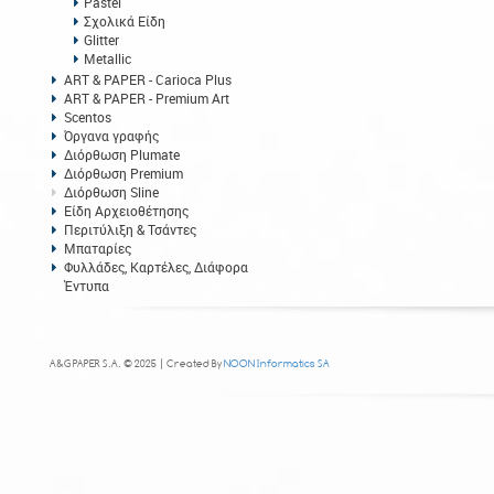
Pastel
Σχολικά Είδη
Glitter
Metallic
ART & PAPER - Carioca Plus
ART & PAPER - Premium Art
Scentos
Όργανα γραφής
Διόρθωση Plumate
Διόρθωση Premium
Διόρθωση Sline
Είδη Αρχειοθέτησης
Περιτύλιξη & Τσάντες
Μπαταρίες
Φυλλάδες, Καρτέλες, Διάφορα
Έντυπα
A&G PAPER S.A. © 2025 | Created By
NOON Informatics SA