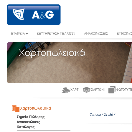
ΕΤΑΙΡΕΙΑ
ΕΞΥΠΗΡΕΤΗΣΗ ΠΕΛΑΤΩΝ
ΑΝΑΚΟΙΝΩΣΕΙΣ
ΕΠΙΚΟΙΝΩ
Χαρτοπωλειακά
ΧΑΡΤΊ
ΧΑΡΤΌΝΙ
ΦΩΤΟΤΥΠΙ
Χαρτοπωλειακά
Carioca / Στυλό /
Σημεία Πώλησης
Ανακοινώσεις
Κατάλογος