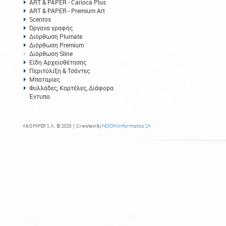
ART & PAPER - Carioca Plus
ART & PAPER - Premium Art
Scentos
Όργανα γραφής
Διόρθωση Plumate
Διόρθωση Premium
Διόρθωση Sline
Είδη Αρχειοθέτησης
Περιτύλιξη & Τσάντες
Μπαταρίες
Φυλλάδες, Καρτέλες, Διάφορα
Έντυπα
A&G PAPER S.A. © 2025 | Created By
NOON Informatics SA