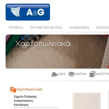
ΕΤΑΙΡΕΙΑ
ΕΞΥΠΗΡΕΤΗΣΗ ΠΕΛΑΤΩΝ
ΑΝΑΚΟΙΝΩΣΕΙΣ
ΕΠΙΚΟΙΝΩ
Χαρτοπωλειακά
ΧΑΡΤΊ
ΧΑΡΤΌΝΙ
ΦΩΤΟΤΥΠΙ
Χαρτοπωλειακά
Σημεία Πώλησης
Ανακοινώσεις
Κατάλογος