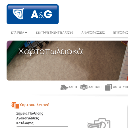
ΕΤΑΙΡΕΙΑ
ΕΞΥΠΗΡΕΤΗΣΗ ΠΕΛΑΤΩΝ
ΑΝΑΚΟΙΝΩΣΕΙΣ
ΕΠΙΚΟΙΝΩ
Χαρτοπωλειακά
ΧΑΡΤΊ
ΧΑΡΤΌΝΙ
ΦΩΤΟΤΥΠΙ
Χαρτοπωλειακά
Σημεία Πώλησης
Ανακοινώσεις
Κατάλογος