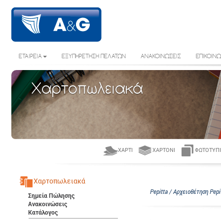
ΕΤΑΙΡΕΙΑ
ΕΞΥΠΗΡΕΤΗΣΗ ΠΕΛΑΤΩΝ
ΑΝΑΚΟΙΝΩΣΕΙΣ
ΕΠΙΚΟΙΝΩ
Χαρτοπωλειακά
ΧΑΡΤΊ
ΧΑΡΤΌΝΙ
ΦΩΤΟΤΥΠΙ
Χαρτοπωλειακά
Pepitta / Αρχειοθέτηση Pepi
Σημεία Πώλησης
Ανακοινώσεις
Κατάλογος