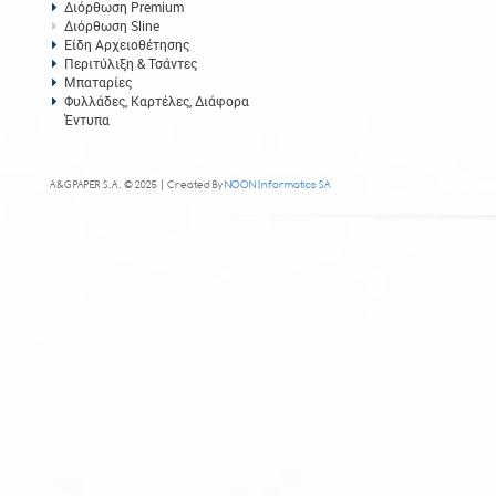
Διόρθωση Premium
Διόρθωση Sline
Είδη Αρχειοθέτησης
Περιτύλιξη & Τσάντες
Μπαταρίες
Φυλλάδες, Καρτέλες, Διάφορα
Έντυπα
A&G PAPER S.A. © 2025 | Created By
NOON Informatics SA